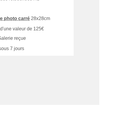
re photo carré
 28x28cm 
d'une valeur de 125€
Galerie reçue 
sous 7 jours