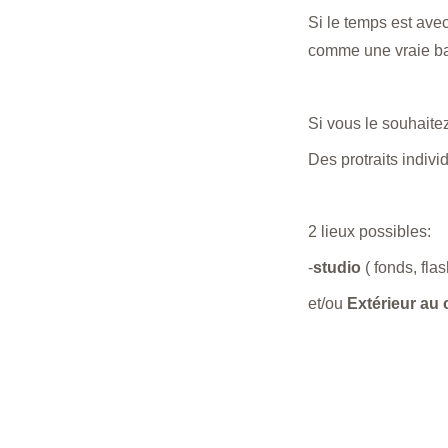
Si le temps est avec
comme une vraie ba
Si vous le souhaite
Des protraits indivi
2 lieux possibles:
-
studio
 ( fonds, fla
et/ou 
Extérieur au 