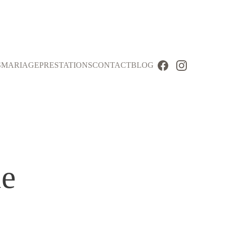
S
MARIAGE
PRESTATIONS
CONTACT
BLOG
e 