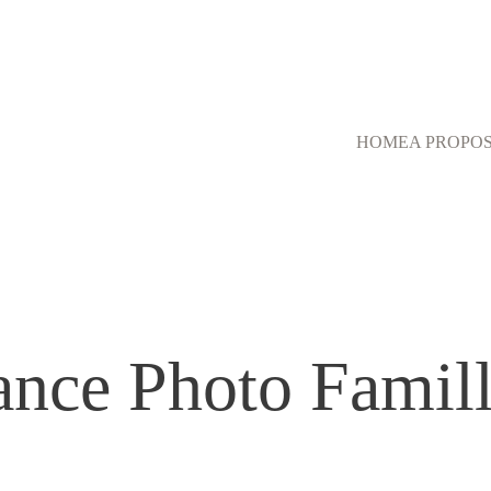
HOME
A PROPO
ance Photo Famill