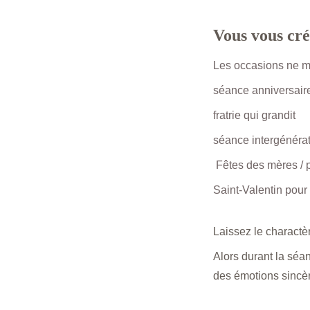
Vous vous cré
Les occasions ne m
séance anniversair
fratrie qui grandit
séance intergénérat
 Fêtes des mères / 
Saint-Valentin pour 
Laissez le charactèr
Alors durant la séan
des émotions sincère