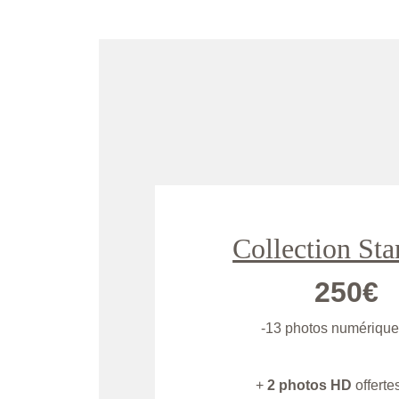
Collection St
250€
-13 photos numériqu
+
 2 photos HD 
offerte