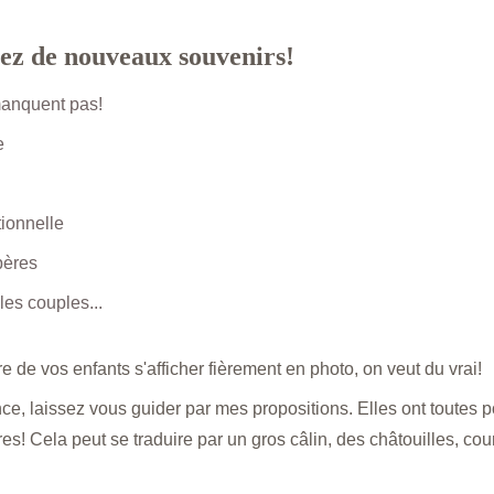
ez de nouveaux souvenirs!
anquent pas! 
e
ionnelle
pères
les couples...
e de vos enfants s'afficher fièrement en photo, on veut du vrai!
ce, laissez vous guider par mes propositions. Elles ont toutes po
s! Cela peut se traduire par un gros câlin, des châtouilles, couri