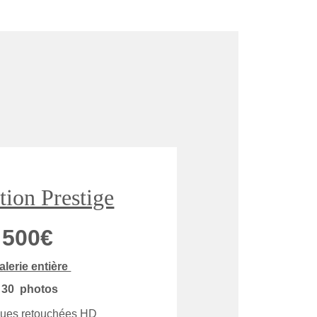
tion Prestige
500€
alerie entière 
 
30  photos 
ues retouchées HD