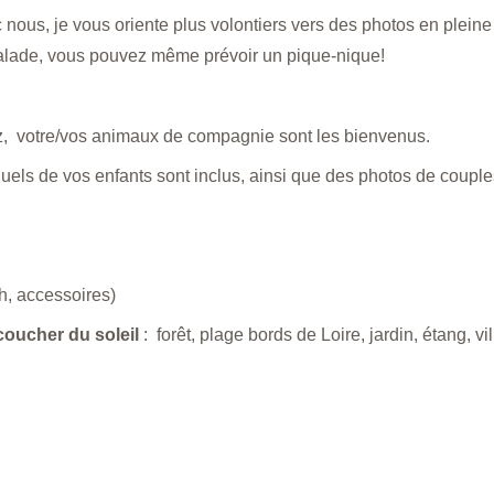
 nous, je vous oriente plus volontiers vers des photos en pleine 
lade, vous pouvez même prévoir un pique-nique!
z,  votre/vos animaux de compagnie sont les bienvenus. 
duels de vos enfants sont inclus, ainsi que des photos de couple
sh, accessoires) 
coucher du soleil
 :  forêt, plage bords de Loire, jardin, étang, vill