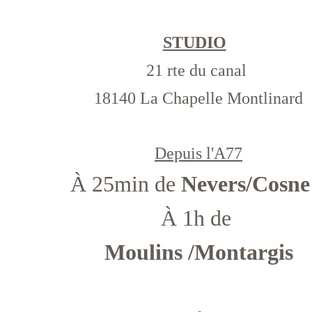
STUDIO
21 rte du canal 
18140 La Chapelle Montlinard
Depuis l'A77
À 25min de 
Nevers/Cosne
À 1h de 
Moulins /Montargis