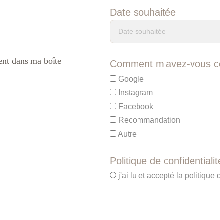
Date souhaitée
ent dans ma boîte 
Comment m'avez-vous c
Google
Instagram
Facebook
Recommandation
Autre
Politique de confidentiali
j'ai lu et accepté la politique 