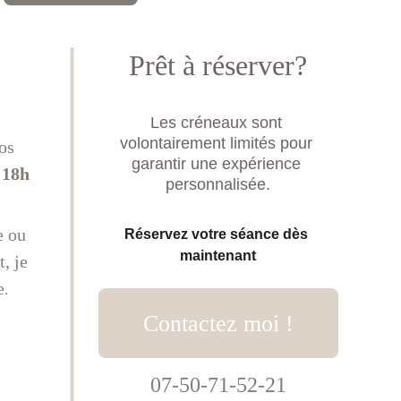
Prêt à réserver?
Les créneaux sont 
volontairement limités pour 
os 
garantir une expérience 
 18h
personnalisée.
e ou 
Réservez votre séance dès 
maintenant
, je 
e
.
Contactez moi !
07-50-71-52-21