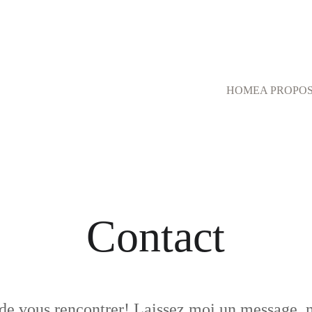
HOME
A PROPO
Contact
de vous rencontrer! Laissez moi un message, 