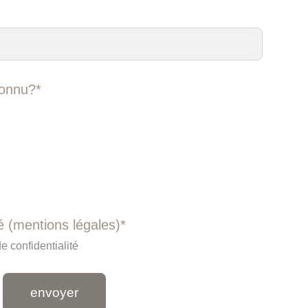
onnu?*
té (mentions légales)*
de confidentialité
envoyer