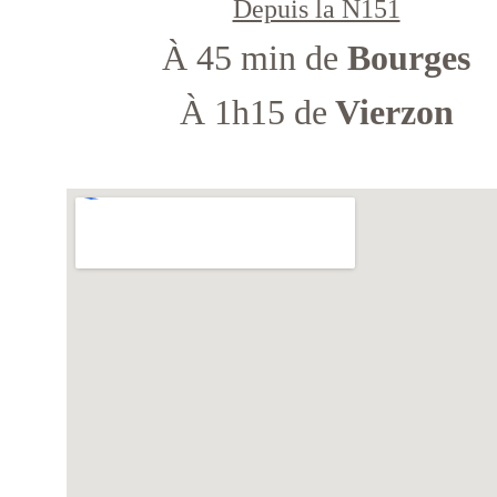
Depuis la N151
À 45 min de 
Bourges
À 1h15 de
 Vierzon