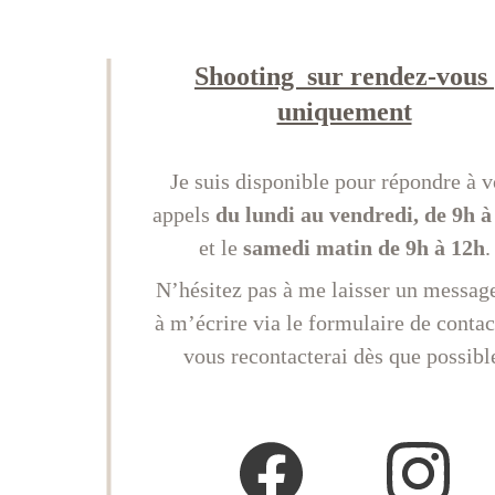
Shooting  sur rendez-vous 
uniquement
Je suis disponible pour répondre à v
appels 
du lundi au vendredi, de 9h à
et le 
samedi matin de 9h à 12h
.
N’hésitez pas à me laisser un messag
à m’écrire via le formulaire de contact
vous recontacterai dès que possibl