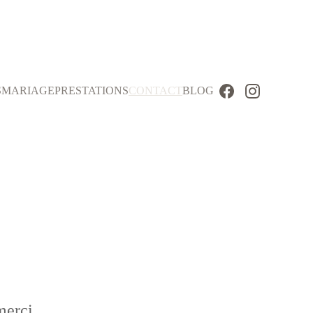
S
MARIAGE
PRESTATIONS
CONTACT
BLOG
merci.