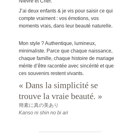
Nièvre et Cher. 
J’ai deux enfants & je vis pour saisir ce qui 
compte vraiment : vos émotions, vos 
moments vrais, dans leur beauté naturelle.
Mon style ? Authentique, lumineux, 
minimaliste. Parce que chaque naissance, 
chaque famille, chaque histoire de mariage 
mérite d’être racontée avec sincérité et que 
ces souvenirs restent vivants.
« Dans la simplicité se 
trouve la vraie beauté. »
簡素に真の美あり
Kanso ni shin no bi ari