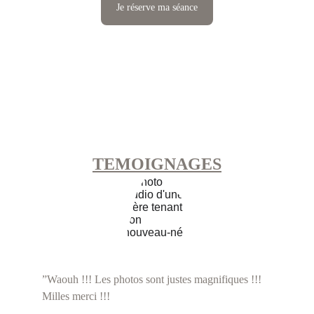
Je réserve ma séance
TEMOIGNAGES
”Waouh !!! Les photos sont justes magnifiques !!! 
Milles merci !!!