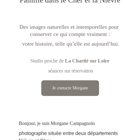
Famille dans le Cher et la Nièvre
Des images naturelles et intemporelles pour 
conserver ce qui compte vraiment :
 votre histoire, telle qu’elle est aujourd’hui.
Studio
proche de 
La Charité sur Loire
 séances sur réservation
Je contacte Morgane
Bonjour, je suis Morgane Campagnolo
photographe située entre deux départements 