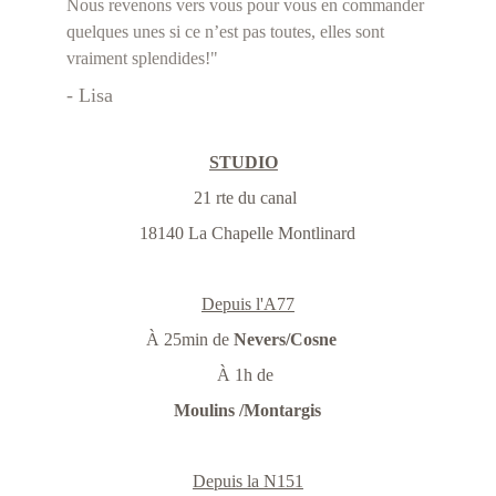
Nous revenons vers vous pour vous en commander 
quelques unes si ce n’est pas toutes, elles sont 
vraiment splendides!" 
- Lisa
STUDIO
21 rte du canal 
18140 La Chapelle Montlinard
Depuis l'A77
À 25min de 
Nevers/Cosne
À 1h de 
Moulins /Montargis
Depuis la N151