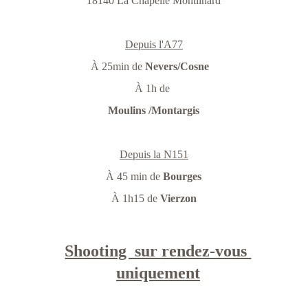
18140 La Chapelle Montlinard
Depuis l'A77
À 25min de 
Nevers/Cosne
À 1h de 
Moulins /Montargis
Depuis la N151
À 45 min de 
Bourges
À 1h15 de
 Vierzon
Shooting  sur rendez-vous 
uniquement