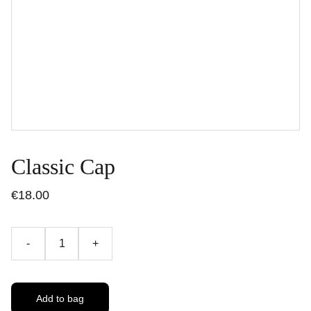
Classic Cap
€18.00
-
+
Add to bag