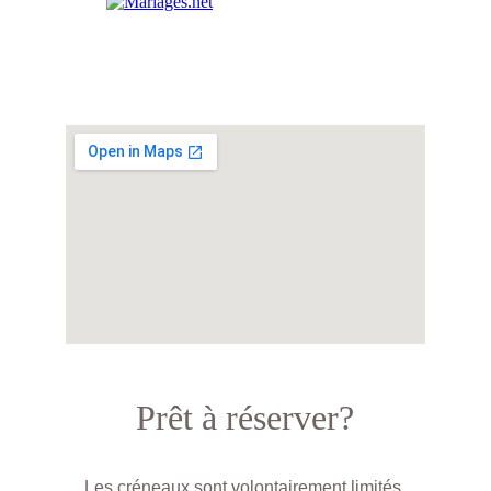
Prêt à réserver?
Les créneaux sont volontairement limités 