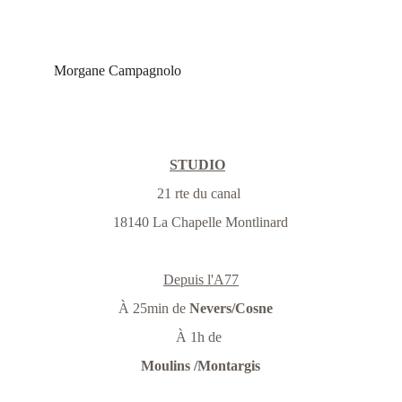
Morgane Campagnolo
STUDIO
21 rte du canal 
18140 La Chapelle Montlinard
Depuis l'A77
À 25min de 
Nevers/Cosne
À 1h de 
Moulins /Montargis